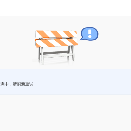
查询中，请刷新重试